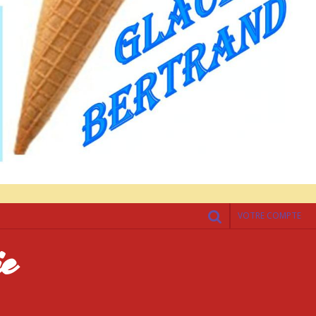
VOTRE COMPTE
ie