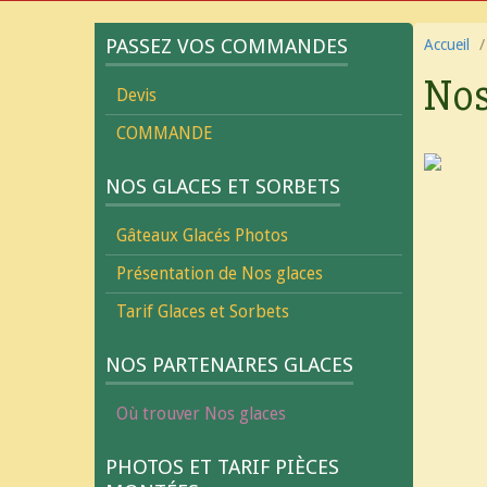
PASSEZ VOS COMMANDES
Accueil
Nos
Devis
COMMANDE
NOS GLACES ET SORBETS
Gâteaux Glacés Photos
Présentation de Nos glaces
Tarif Glaces et Sorbets
NOS PARTENAIRES GLACES
Où trouver Nos glaces
PHOTOS ET TARIF PIÈCES