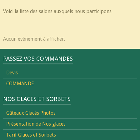
Voici la liste des salons auxquels nous participons.
Aucun évènement à afficher.
PASSEZ VOS COMMANDES
Devis
COMMANDE
NOS GLACES ET SORBETS
Gâteaux Glacés Photos
Présentation de Nos glaces
Tarif Glaces et Sorbets