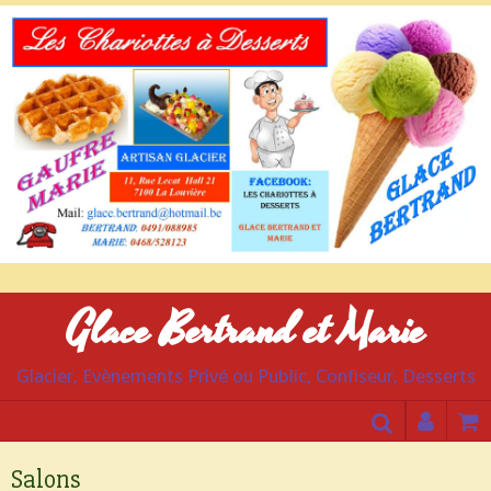
Glace Bertrand et Marie
Glacier, Evènements Privé ou Public, Confiseur, Desserts
Salons